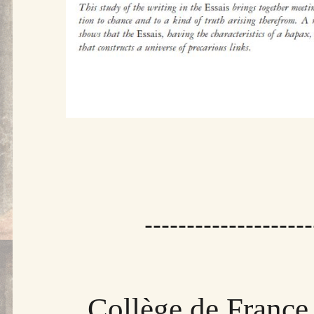
--------------------
Collège de France