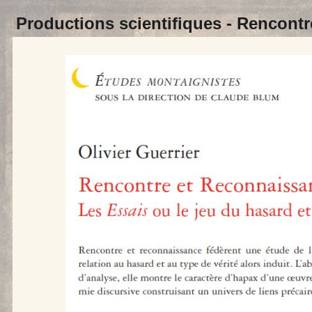
Productions scientifiques -
Rencontr