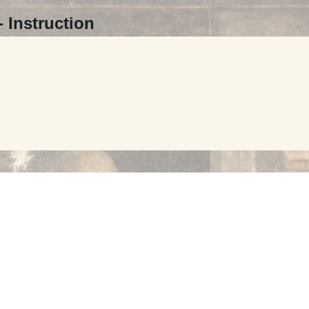
-
Instruction